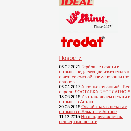
Новости
06.02.2021
Гербовые печати и
штампы подлежащие изменению в
связи со сменой наименования гос.
органов
06.04.2017
Апрельская акция!!! Вес
апрель ДОСТАВКА БЕСПЛАТНО!!!
13.06.2016
Изготавливаем печати и
штампы в Астане!
30.05.2016
Онлайн заказ печати и
штампов в Алматы и Астане
11.12.2015
Новогодняя акция на
рельефные печати