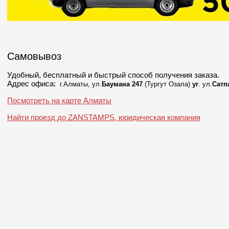
Самовывоз
Удобный
,
бесплатный и быстрый способ получения заказа.
Адрес офиса:
г.Алматы, ул.
Баумана 247
(Тургут Озала)
уг
.
ул.
Сатп
Посмотреть на карте Алматы
Найти проезд до ZANSTAMPS, юридическая компания