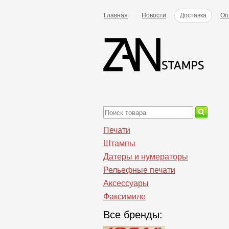
Главная
Новости
Доставка
Оп
Печати
Штампы
Датеры и нумераторы
Рельефные печати
Аксессуары
Факсимиле
Все бренды: