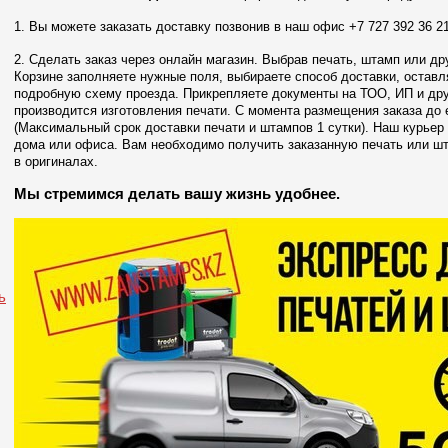
1. Вы можете заказать доставку позвонив в наш офис +7 727 392 36 21
2. Сделать заказ через онлайн магазин. Выбрав печать, штамп или д
Корзине заполняете нужные поля, выбираете способ доставки, оставл
подробную схему проезда. Прикрепляете документы на ТОО, ИП и дру
производится изготовления печати. С момента размещения заказа до е
(Максимальный срок доставки печати и штампов 1 сутки). Наш курьер
дома или офиса. Вам необходимо получить заказанную печать или ш
в оригиналах.
Мы стремимся делать вашу жизнь удобнее.
ь