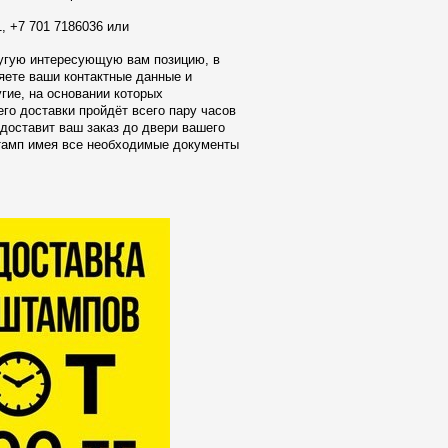
, +7 701 7186036 или
ругую интересующую вам позицию, в
яете ваши контактные данные и
гие, на основании которых
го доставки пройдёт всего пару часов
 доставит ваш заказ до двери вашего
тамп имея все необходимые документы