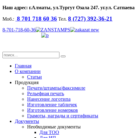
Наш адрес: г.Алматы, ул.
Тургут Озала
247. уг.ул. Сатпаева
8 701 718 60 36
8 (727) 392-36-21
Моб.:
Тел.
8-701-718-60-36
Главная
О компании
Статьи
Продукция
Печати/штампы/факсимиле
Рельефная печать
Нанесение логотипа
Изготовление табличек
Изготовление номерков
Грамоты, награды и сертификаты
Документы
Необходимые документы
Для ТОО
Для ИП