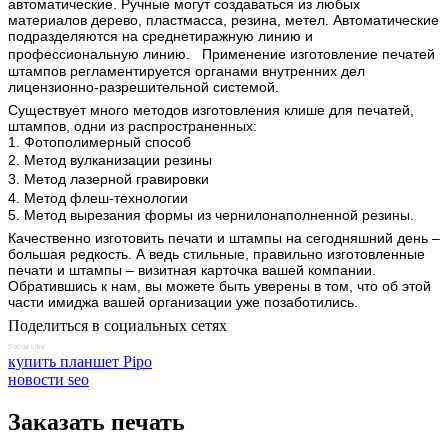
автоматические. Ручные могут создаваться из любых
материалов дерево, пластмасса, резина, метел. Автоматические
подразделяются на среднетиражную линию и
профессиональную линию. Применение изготовление печатей
штампов регламентируется органами внутренних дел
лицензионно-разрешительной системой.
Существует много методов изготовления клише для печатей,
штампов, одни из распространенных:
1. Фотополимерный способ
2. Метод вулканизации резины
3. Метод лазерной гравировки
4. Метод флеш-технологии
5. Метод вырезания формы из чернилонаполненной резины.
Качественно изготовить
печати и штампы
на сегодняшний день –
большая редкость. А ведь стильные, правильно изготовленные
печати и штампы – визитная карточка вашей компании.
Обратившись к нам, вы можете быть уверены в том, что об этой
части имиджа вашей организации уже позаботились.
Поделиться в социальных сетях
Social Like
купить планшет Pipo
новости seo
Заказать печать