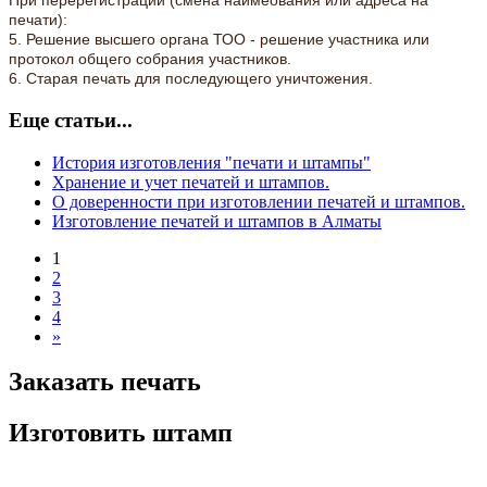
При перерегистрации (смена наимеования или адреса на
печати):
5. Решение высшего органа ТОО - решение участника или
протокол общего собрания участников.
6. Старая печать для последующего уничтожения.
Еще статьи...
История изготовления "печати и штампы"
Хранение и учет печатей и штампов.
О доверенности при изготовлении печатей и штампов.
Изготовление печатей и штампов в Алматы
1
2
3
4
»
Заказать печать
Изготовить штамп