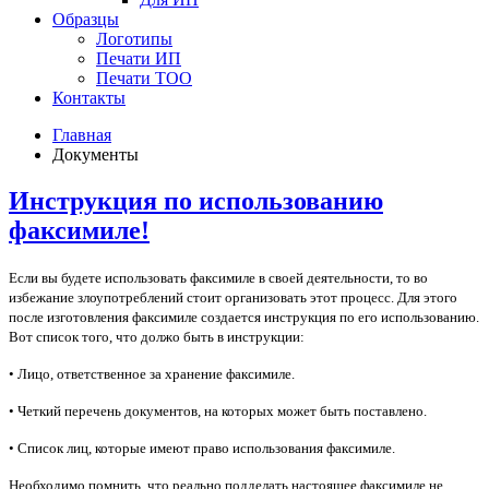
Образцы
Логотипы
Печати ИП
Печати ТОО
Контакты
Главная
Документы
Инструкция по использованию
факсимиле!
Если вы будете использовать факсимиле в своей
деятельности, то во
избежание злоупотреблений стоит организовать этот процесс. Для этого
после
изготовления факсимиле создается инструкция по его использованию.
Вот список того, что должо быть в инструкции:
• Лицо, ответственное за хранение факсимиле.
• Четкий перечень документов, на которых может быть поставлено.
• Список лиц, которые имеют право использования факсимиле.
Необходимо помнить, что реально подделать настоящее факсимиле не