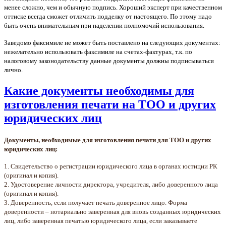
менее сложно, чем и
обычную подпись. Хороший эксперт при качественном
оттиске всегда сможет отличить подделку
от настоящего.
По этому надо
быть очень внимательным при наделении полномочий использования.
Заведомо факсимиле не может быть поставлено на следующих документах:
н
ежелательно использовать факсимиле на счетах-фактурах, т.к. по
налоговому законодательству
данные документы должны подписываться
лично.
Какие документы необходимы для
изготовления печати на ТОО и других
юридических лиц
Документы, необходимые для изготовления печати для ТОО и других
юридических лиц:
1. Свидетельство о регистрации юридического лица в органах юстиции РК
(оригинал и копия).
2. Удостоверение личности директора, учредителя, либо доверенного лица
(оригинал и копия).
3. Доверенность, если получает печать доверенное лицо. Форма
доверенности – нотариально заверенная для вновь созданных юридических
лиц, либо заверенная печатью юридического лица, если заказываете