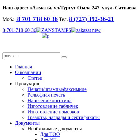
Наш адрес: г.Алматы, ул.
Тургут Озала
247. уг.ул. Сатпаева
8 701 718 60 36
8 (727) 392-36-21
Моб.:
Тел.
8-701-718-60-36
Главная
О компании
Статьи
Продукция
Печати/штампы/факсимиле
Рельефная печать
Нанесение логотипа
Изготовление табличек
Изготовление номерков
Грамоты, награды и сертификаты
Документы
Необходимые документы
Для ТОО
Для ИП