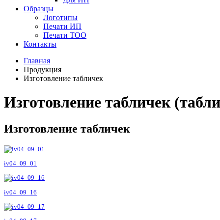
Образцы
Логотипы
Печати ИП
Печати ТОО
Контакты
Главная
Продукция
Изготовление табличек
Изготовление табличек (табли
Изготовление табличек
iv04_09_01
iv04_09_16