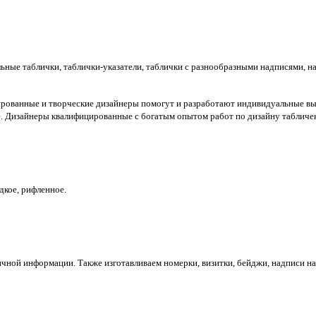
ольные таблички, таблички-указатели, таблички с разнообразными надписями,
ированные и творческие дизайнеры помогут и разработают индивидуальные 
е. Дизайнеры квалифицированные с богатым опытом работ по дизайну табличек
адкое, рифленное.
чной информации. Также изготавливаем номерки, визитки, бейджи, надписи на