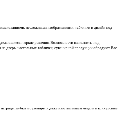
 наименованиями, несложными изображениями, таблички и дизайн под
выделяющиеся и яркие решения. Возможности выполнить под
 на дверь, настольных табличек, сувенирной продукции обрадуют Вас
 награды, кубки и сувениры и даже изготавливаем медали и конкурсные